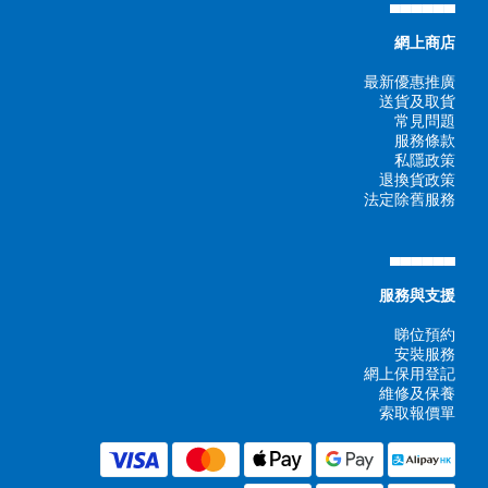
▄▄▄▄▄▄
網上商店
最新優惠推廣
送貨及取貨
常見問題
服務條款
私隱政策
退換貨政策
法定除舊服務
▄▄▄▄▄▄
服務與支援
睇位預約
安裝服務
網上保用登記
維修及保養
索取報價單