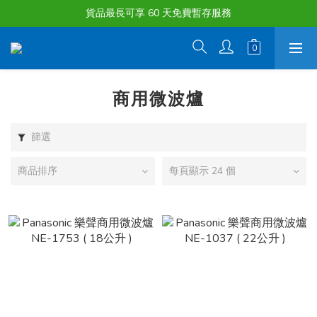
購物滿淨值HK $1500或以上 , 即可享一次免費標準送貨服務。
貨品最長可享 60 天免費暫存服務
購物滿淨值HK $1500或以上 , 即可享一次免費標準送貨服務。
商用微波爐
篩選
商品排序
每頁顯示 24 個