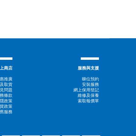
▄▄▄▄▄
▄▄▄▄▄▄
上商店
服務與支援
惠推廣
睇位預約
及取貨
安裝服務
見問題
網上保用登記
務條款
維修及保養
隱政策
索取報價單
貨政策
舊服務