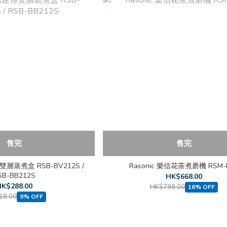
售完
售完
雙層蒸煮盒 RSB-BV212S /
Rasonic 樂信花茶煮磨機 RSM-
SB-BB212S
HK$668.00
K$288.00
HK$798.00
16% OFF
18.00
9% OFF