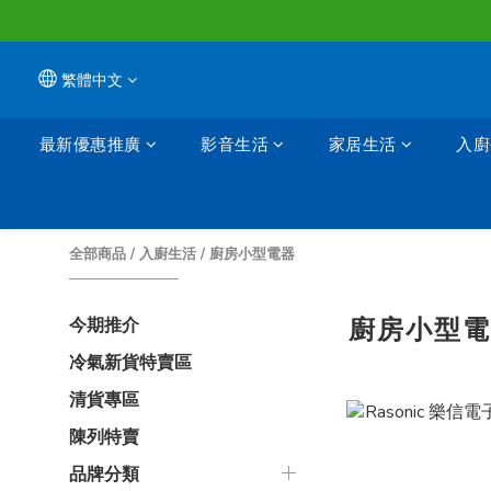
繁體中文
最新優惠推廣
影音生活
家居生活
入廚
全部商品
/
入廚生活
/
廚房小型電器
廚房小型
今期推介
冷氣新貨特賣區
清貨專區
陳列特賣
品牌分類