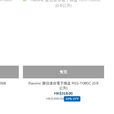
售完
B68
Rasonic 樂信迷你電子燉盅 RSS-T08GC (0.8
公升)
HK$318.00
HK$398.00
20% OFF