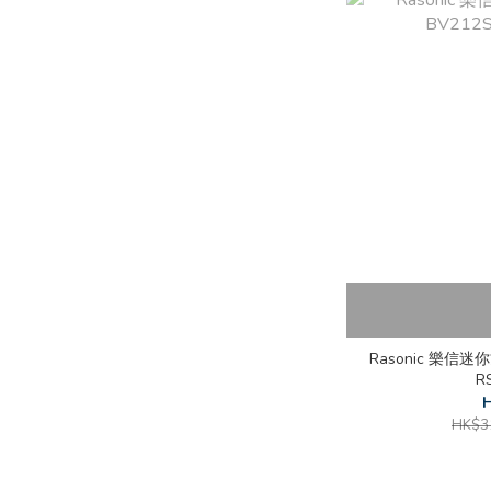
Rasonic 樂信迷你
R
H
HK$3