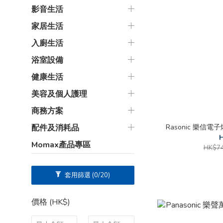
影音生活
家居生活
入廚生活
浴室設備
健康生活
美容及個人護理
商務方案
Rasonic 樂信電子燉
配件及消耗品
H
Momax產品專區
HK$74
套用篩選
(0/20)
價格 (HK$)