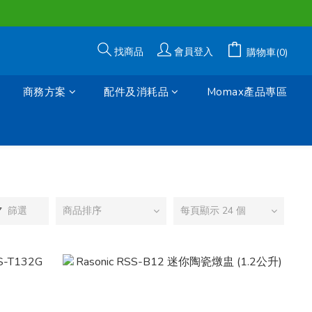
找商品
會員登入
購物車(0)
商務方案
配件及消耗品
Momax產品專區
篩選
商品排序
每頁顯示 24 個