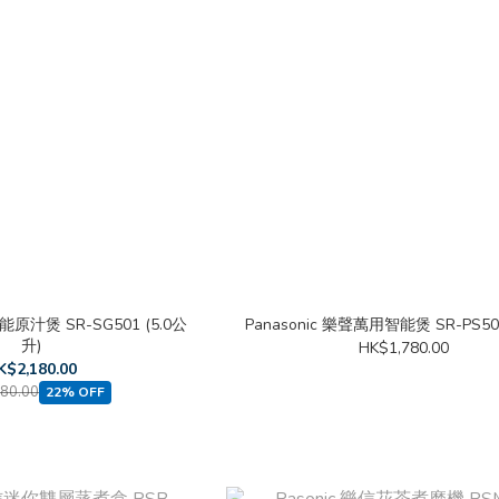
萬能原汁煲 SR-SG501 (5.0公
Panasonic 樂聲萬用智能煲 SR-PS50
升)
HK$1,780.00
K$2,180.00
80.00
22% OFF