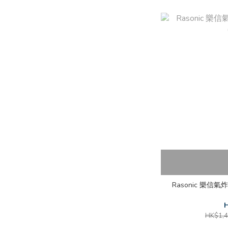
Rasonic 樂信氣炸爐
H
HK$1,4