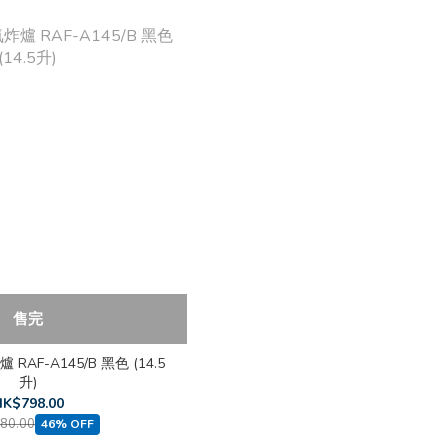
售完
 RAF-A145/B 黑色 (14.5
升)
K$798.00
80.00
46% OFF