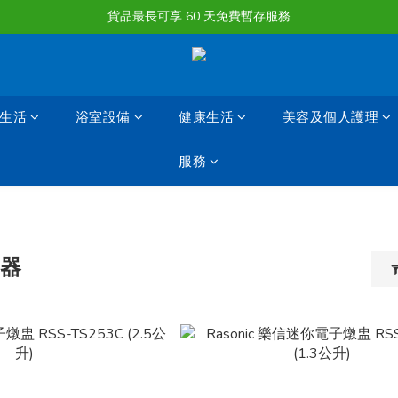
購物滿淨值HK $1500或以上 , 即可享一次免費標準送貨服務。
貨品最長可享 60 天免費暫存服務
購物滿淨值HK $1500或以上 , 即可享一次免費標準送貨服務。
生活
浴室設備
健康生活
美容及個人護理
服務
電器