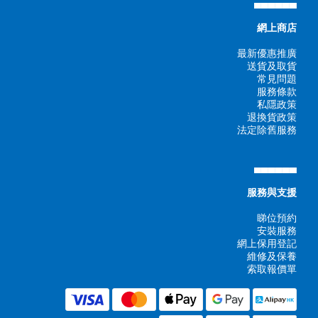
▄▄▄▄▄▄
網上商店
最新優惠推廣
送貨及取貨
常見問題
服務條款
私隱政策
退換貨政策
法定除舊服務
▄▄▄▄▄▄
服務與支援
睇位預約
安裝服務
網上保用登記
維修及保養
索取報價單