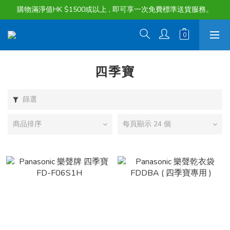
購物滿淨值HK $1500或以上 , 即可享一次免費標準送貨服務。
購物滿淨值HK $1500或以上 , 即可享一次免費標準送貨服務。
貨品最長可享 60 天免費暫存服務
購物滿淨值HK $1500或以上 , 即可享一次免費標準送貨服務。
四季寶
篩選
商品排序
每頁顯示 24 個