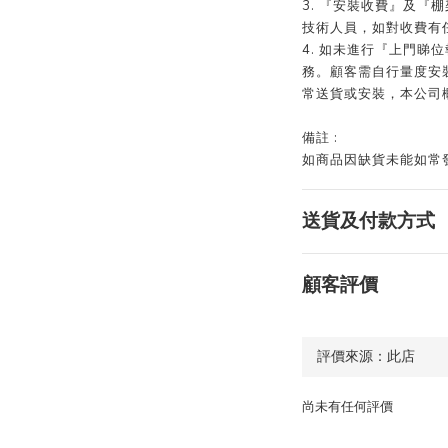
3. 『安裝收費』及『棚
技術人員，如對收費有
4. 如未進行『上門睇
務。顧客需自行量度安
常送貨或安裝，本公司
備註 :
如商品因缺貨未能如常發貨
送貨及付款方式
顧客評價
尚未有任何評價