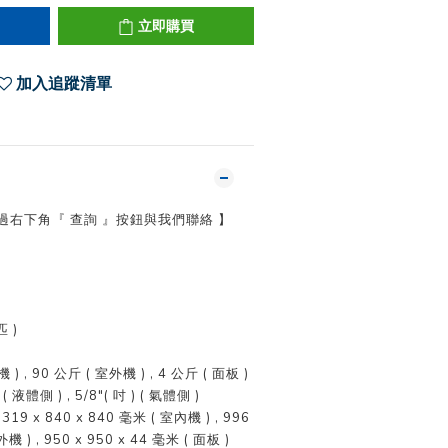
立即購買
加入追蹤清單
透過右下角『 查詢 』按鈕與我們聯絡 】
匹 )
 ) , 90 公斤 ( 室外機 ) , 4 公斤 ( 面板 )
 ( 液體側 ) , 5/8"( 吋 ) ( 氣體側 )
: 319 x 840 x 840 毫米 ( 室內機 ) , 996
機 ) , 950 x 950 x 44 毫米 ( 面板 )