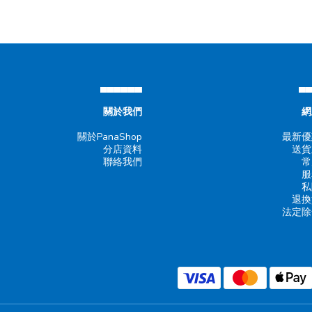
▄▄▄▄▄▄
▄
關於我們
網
關於PanaShop
最新優
分店資料
送貨
聯絡我們
常
服
私
退換
法定除