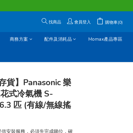
找商品
會員登入
購物車(0)
商務方案
配件及消耗品
Momax產品專區
立即購買
】Panasonic 樂
花式冷氣機 S-
(6.3 匹 (有線/無線搖
們提供安裝服務，必須先完成睇位，確