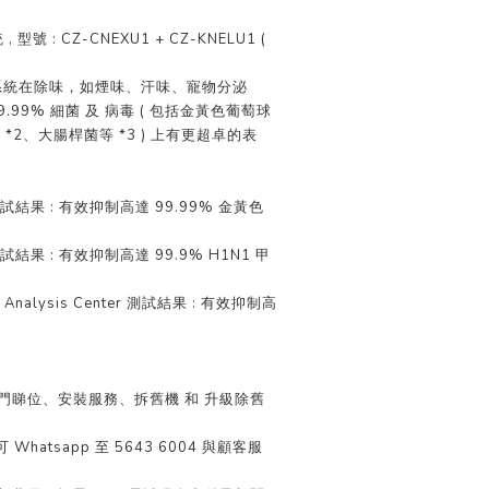
 型號 : CZ-CNEXU1 + CZ-KNELU1 (
淨化系統在除味，如煙味、汗味、寵物分泌
.99% 細菌 及 病毒 ( 包括金黃色葡萄球
感 *2、大腸桿菌等 *3 ) 上有更超卓的表
結果 : 有效抑制高達 99.99% 金黃色
結果 : 有效抑制高達 99.9% H1N1 甲
uct Analysis Center 測試結果 : 有效抑制高
上門睇位、安裝服務、拆舊機 和 升級除舊
 Whatsapp 至 5643 6004 與顧客服