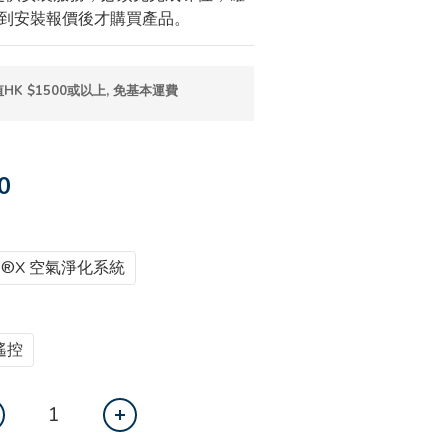
到安裝報價後才購買產品。
K $1500或以上, 免基本運費
0
oe®X 空氣淨化系統
遙控