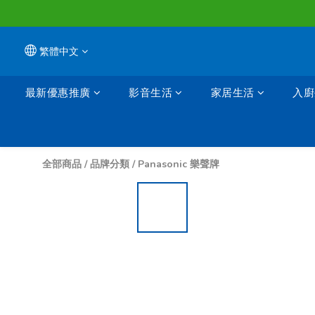
繁體中文
最新優惠推廣
影音生活
家居生活
入廚
全部商品
/
品牌分類
/
Panasonic 樂聲牌