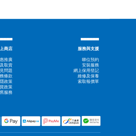
▄▄▄▄▄
▄▄▄▄▄▄
上商店
服務與支援
惠推廣
睇位預約
及取貨
安裝服務
見問題
網上保用登記
務條款
維修及保養
隱政策
索取報價單
貨政策
舊服務