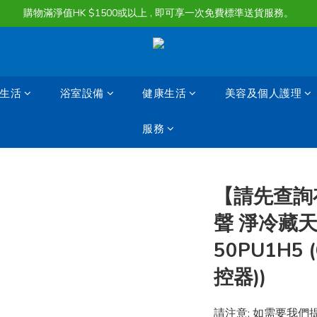
購物滿淨值HK $1500或以上 , 即可享一次免費標準送貨服務。
購物滿淨值HK $1500或以上 , 即可享一次免費標準送貨服務。
貨品最長可享 60 天免費暫存服務
購物滿淨值HK $1500或以上 , 即可享一次免費標準送貨服務。
生活
浴室設備
健康生活
美容及個人護理
服務
【請先查詢存貨
聲 淨冷藏天
50PU1H5 
控器))
請注意: 如需要我