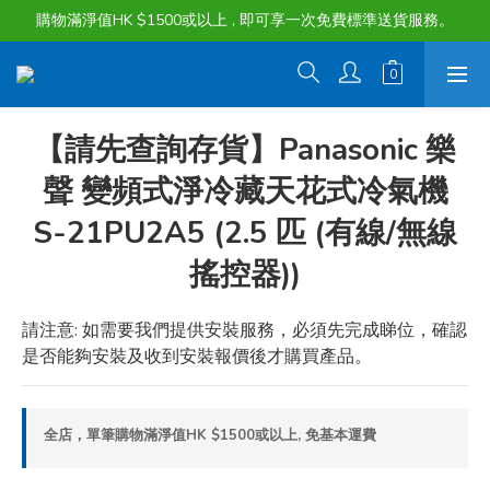
購物滿淨值HK $1500或以上 , 即可享一次免費標準送貨服務。
購物滿淨值HK $1500或以上 , 即可享一次免費標準送貨服務。
貨品最長可享 60 天免費暫存服務
購物滿淨值HK $1500或以上 , 即可享一次免費標準送貨服務。
【請先查詢存貨】Panasonic 樂
聲 變頻式淨冷藏天花式冷氣機
S-21PU2A5 (2.5 匹 (有線/無線
搖控器))
請注意: 如需要我們提供安裝服務，必須先完成睇位，確認
是否能夠安裝及收到安裝報價後才購買產品。
全店，單筆購物滿淨值HK $1500或以上, 免基本運費