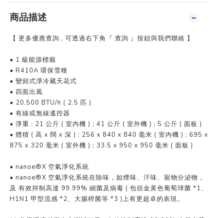
商品描述
【 更多優惠查詢 , 可透過右下角『 查詢 』按鈕與我們聯絡 】
• 1 級能源標籤
• R410A 環保雪種
• 變頻式淨冷藏天花式
• 四面出風
• 20,500 BTU/h ( 2.5 匹 )
• 有線或無線遙控器
• 淨重 : 21 公斤 ( 室內機 ) ; 41 公斤 ( 室外機 ) ; 5 公斤 ( 面板 )
• 體積 ( 高 x 闊 x 深 ) : 256 x 840 x 840 毫米 ( 室內機 ) ; 695 x
875 x 320 毫米 ( 室外機 ) ; 33.5 x 950 x 950 毫米 ( 面板 )
• nanoe®X 空氣淨化系統
• nanoe®X 空氣淨化系統在除味，如煙味、汗味、寵物分泌物，
及 有效抑制高達 99.99% 細菌及病毒 ( 包括金黃色葡萄球菌 *1、
H1N1 甲型流感 *2、大腸桿菌等 *3 )上有更超卓的表現。