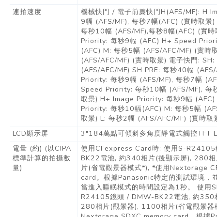
連拍速度
機械快門 / 電子前簾快門H(AFS/MF): H Imag
9幅 (AFS/MF), 每秒7幅(AFC) (實時取景) H 
每秒10幅 (AFS/MF),每秒8幅(AFC) (實時取
Priority: 每秒9幅 (AFC) H+ Speed Prio
(AFC) M: 每秒5幅 (AFS/AFC/MF) (實時
(AFS/AFC/MF) (實時取景) 電子快門: SH
(AFS/AFC/MF) SH PRE: 每秒40幅 (AFS/
Priority: 每秒9幅 (AFS/MF), 每秒7幅 (
Speed Priority: 每秒10幅 (AFS/MF), 
取景) H+ Image Priority: 每秒9幅 (AFC)
Priority: 每秒10幅(AFC) M: 每秒5幅 (A
取景) L: 每秒2幅 (AFS/AFC/MF) (實時取
LCD顯示屏
3"184萬點可傾斜多角度靜電式觸控TFT 
電量 (約) (以CIPA
使用CFexpress Card時: 使用S-R2410
標準計算的拍攝數
BK22電池, 約340相片(後顯示屏), 280相
量)
片(省電觀景器模式*), *使用Nextorage CFe
card。根據Panasonic特定的測試環境，
當進入睡眠模式的時間設定為1秒。 使用SD
R24105鏡頭 / DMW-BK22電池, 約35
280相片(觀景器), 1100相片(省電觀景器模
Nextorage SDXC memory card。根據