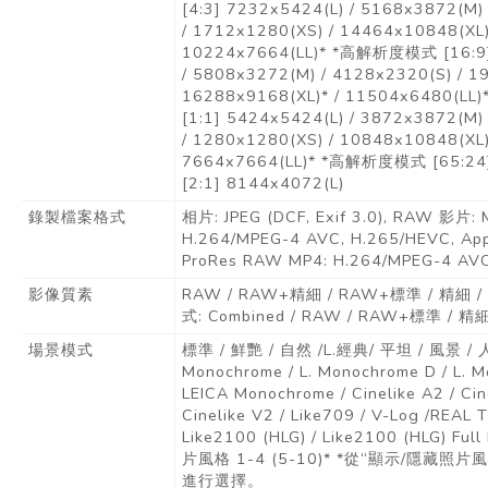
[4:3] 7232x5424(L) / 5168x3872(M)
/ 1712x1280(XS) / 14464x10848(XL)
10224x7664(LL)* *高解析度模式 [16:9]
/ 5808x3272(M) / 4128x2320(S) / 1
16288x9168(XL)* / 11504x6480(
[1:1] 5424x5424(L) / 3872x3872(M)
/ 1280x1280(XS) / 10848x10848(XL)
7664x7664(LL)* *高解析度模式 [65:24]
[2:1] 8144x4072(L)
錄製檔案格式
相片: JPEG (DCF, Exif 3.0), RAW 影片:
H.264/MPEG-4 AVC, H.265/HEVC, App
ProRes RAW MP4: H.264/MPEG-4 AVC
影像質素
RAW / RAW+精細 / RAW+標準 / 精細
式: Combined / RAW / RAW+標準 / 精細
場景模式
標準 / 鮮艷 / 自然 /L.經典/ 平坦 / 風景 / 人
Monochrome / L. Monochrome D / L. M
LEICA Monochrome / Cinelike A2 / Cin
Cinelike V2 / Like709 / V-Log /REAL 
Like2100 (HLG) / Like2100 (HLG) Fu
片風格 1-4 (5-10)* *從“顯示/隱藏照
進行選擇。