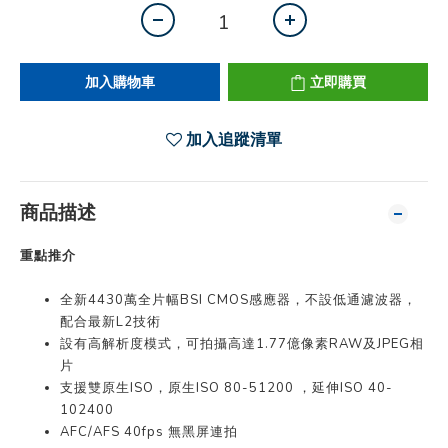
加入購物車
立即購買
加入追蹤清單
商品描述
重點推介
全新4430萬全片幅BSI CMOS感應器，不設低通濾波器，
配合最新L2技術
設有高解析度模式，可拍攝高達1.77億像素RAW及JPEG相
片
支援雙原生ISO，原生ISO 80-51200 ，延伸ISO 40-
102400
AFC/AFS 40fps 無黑屏連拍