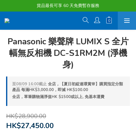
購物滿淨值HK $1500或以上 , 即可享一次免費標準送貨服務。
貨品最長可享 60 天免費暫存服務
購物滿淨值HK $1500或以上 , 即可享一次免費標準送貨服務。
Panasonic 樂聲牌 LUMIX S 全片
幅無反相機 DC-S1RM2M (淨機
身)
至
08/09 16:00
截止
全店，【夏日初綻連環賞🌸】購買指定分類
產品 每滿HK$3,000.00，即減 HK$100.00
全店，單筆購物滿淨值HK $1500或以上, 免基本運費
HK$28,900.00
HK$27,450.00