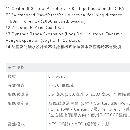
*1 Center: 8.0-stop; Periphery: 7.0-stop. Based on the CIPA
2024 standard [Yaw/Pitch/Roll direction: focusing distance
f=60mm when S-R2060 is used. 5-axis.]
*2 7.0-stop 5-Axis Dual I.S. 2
*3 Dynamic Range Expansion (Log) ON : 14 stops. Dynamic
Range Expansion (Log) OFF: 13 stops.
*4 防塵及防淺水設計並不保證相機直接接觸水及塵礫時不會受損
基本規格
接環
L mount
有效像素
4430 萬像素
影像感應器
35 毫米(35.6毫米 x 23.8 毫米) 全片
影像穩定器
影像感應器移軸 (5軸 / Center: 8級, Periph
I.S. 2 (5軸 / Center: 7級, Periphery:
[左右搖擺/顛簸方向：使用S-E2060鏡頭，
對焦模式
AFS (單點) / AFC (連續) / 手動