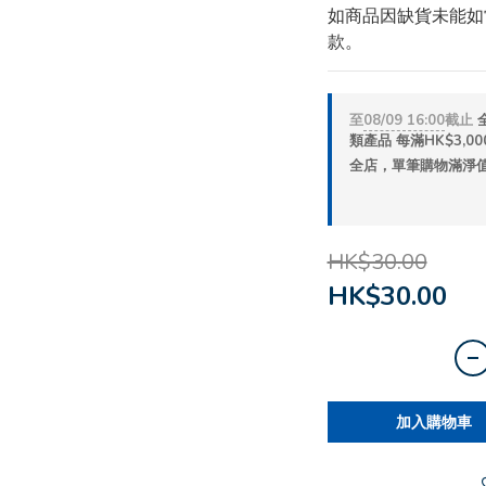
如商品因缺貨未能如常
款。
至
08/09 16:00
截止
類產品 每滿HK$3,000
全店，單筆購物滿淨值H
HK$30.00
HK$30.00
加入購物車