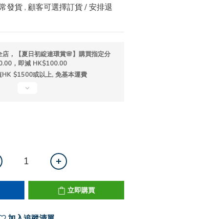
發貨 , 顧客可選擇訂貨 / 安排退
全店，【夏日初綻連環賞🌸】購買指定分
.00，即減 HK$100.00
K $1500或以上, 免基本運費
立即購買
加入追蹤清單