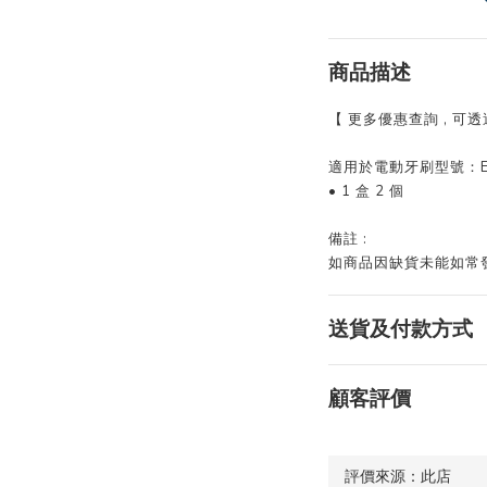
商品描述
【 更多優惠查詢 , 可
適用於電動牙刷型號：EW
• 1 盒 2 個
備註 :
如商品因缺貨未能如常發貨
送貨及付款方式
顧客評價