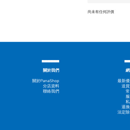
尚未有任何評價
▄▄▄▄▄▄
▄
關於我們
網
關於PanaShop
最新優
分店資料
送貨
聯絡我們
常
服
私
退換
法定除