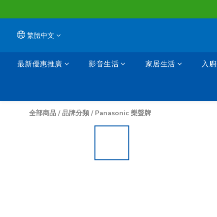
繁體中文
最新優惠推廣
影音生活
家居生活
入廚
全部商品
/
品牌分類
/
Panasonic 樂聲牌