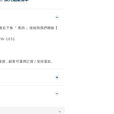
透過右下角『 查詢 』按鈕與我們聯絡 】
-1031
 , 顧客可選擇訂貨 / 安排退款。