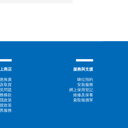
▄▄▄▄▄
▄▄▄▄▄▄
上商店
服務與支援
惠推廣
睇位預約
及取貨
安裝服務
見問題
網上保用登記
務條款
維修及保養
隱政策
索取報價單
貨政策
舊服務