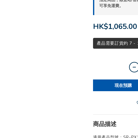
指定商品，順豐站/智
可享免運費。
HK$1,065.00
產品需要訂貨約 7 -
現在預購
商品描述
適用產品型號：SR-PX1