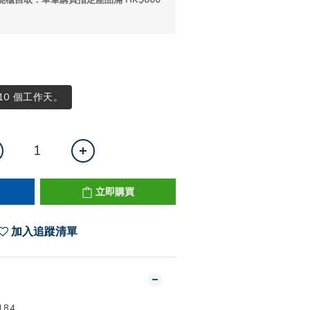
能櫃自取：單筆購買指定產品滿 HK$800
 10 個工作天。
立即購買
加入追蹤清單
84