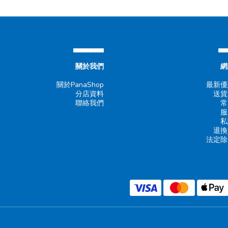
▄▄▄▄▄▄
▄
關於我們
網
關於PanaShop
最新優
分店資料
送貨
聯絡我們
常
服
私
退換
法定除