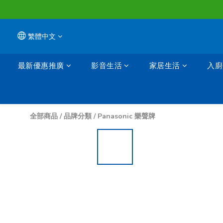
繁體中文
最新優惠推廣
影音生活
家居生活
入廚
全部商品
/
品牌分類
/
Panasonic 樂聲牌