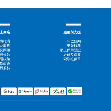
▄▄▄▄▄
▄▄▄▄▄▄
上商店
服務與支援
惠推廣
睇位預約
及取貨
安裝服務
見問題
網上保用登記
務條款
維修及保養
隱政策
索取報價單
貨政策
舊服務