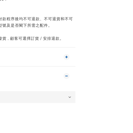
付款程序後均不可退款、不可退貨和不可
型號及是否閣下所需之配件。
 , 顧客可選擇訂貨 / 安排退款。