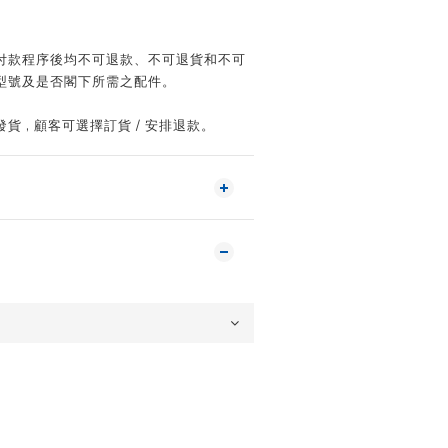
付款程序後均不可退款、不可退貨和不可
型號及是否閣下所需之配件。
 , 顧客可選擇訂貨 / 安排退款。