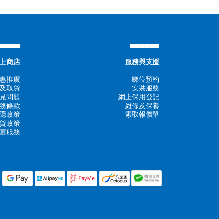
▄▄▄▄▄
▄▄▄▄▄▄
上商店
服務與支援
惠推廣
睇位預約
及取貨
安裝服務
見問題
網上保用登記
務條款
維修及保養
隱政策
索取報價單
貨政策
舊服務