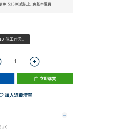
K $1500或以上, 免基本運費
 10 個工作天。
立即購買
加入追蹤清單
8UK