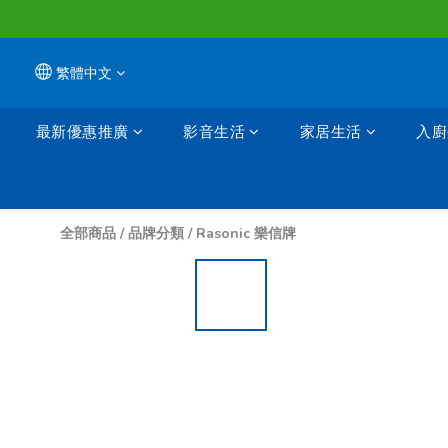
繁體中文
最新優惠推廣
影音生活
家居生活
入廚
全部商品
/
品牌分類
/
Rasonic 樂信牌