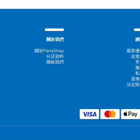
▄▄▄▄▄▄
▄
關於我們
網
關於PanaShop
最新優
分店資料
送貨
聯絡我們
常
服
私
退換
法定除