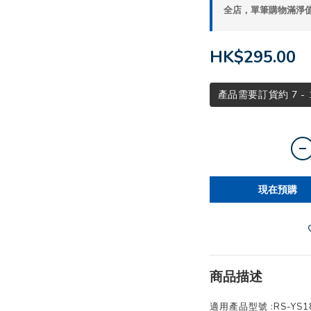
全店，單筆購物滿淨值H
HK$295.00
產品需要訂貨約 7 -
現在預購
商品描述
適用產品型號 :RS-YS1