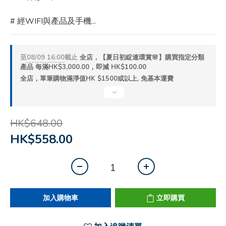
# 經WIFI與產品及手機...
至
08/09 16:00
截止
全店，【夏日初綻連環賞🌸】購買指定分類
產品 每滿HK$3,000.00，即減 HK$100.00
全店，單筆購物滿淨值HK $1500或以上, 免基本運費
HK$648.00
HK$558.00
加入購物車
立即購買