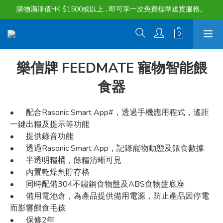
購物滿淨值HK $1500或以上 , 即可享一次免費標準送貨服務。
購物滿淨值HK $1500或以上 , 即可享一次免費標準送貨服務。
貨品最長可享 60 天免費暫存服務
購物滿淨值HK $1500或以上 , 即可享一次免費標準送貨服務。
樂信牌 FEEDMATE 寵物智能餵
食器
•	配合Rasonic Smart App#，透過手機應用程式，遙距
一鍵出糧及提示等功能
•	提供錄音功能
•	透過Rasonic Smart App，記錄寵物動態及餵食數據
•	半透明糧桶，餘糧清晰可見
•	內置乾燥劑貯存格
•	同時配備304不鏽鋼食物盤及ABS食物盤底座
•	備用電池倉，為產品提供備用電源，防止產品因停電
而影響餵食毛孩
•	保修2年