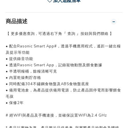
加入追蹤清單
商品描述
【 更多優惠查詢 , 可透過右下角『 查詢 』按鈕與我們聯絡 】
• 配合Rasonic Smart App#，透過手機應用程式，遙距一鍵出糧
及提示等功能
• 提供錄音功能
• 透過Rasonic Smart App，記錄寵物動態及餵食數據
• 半透明糧桶，餘糧清晰可見
• 內置乾燥劑貯存格
• 同時配備304不鏽鋼食物盤及ABS食物盤底座
• 備用電池倉，為產品提供備用電源，防止產品因停電而影響餵食
毛孩
• 保修2年
# 經WIFI與產品及手機連接，並確保設置WIFI為2.4 GHz