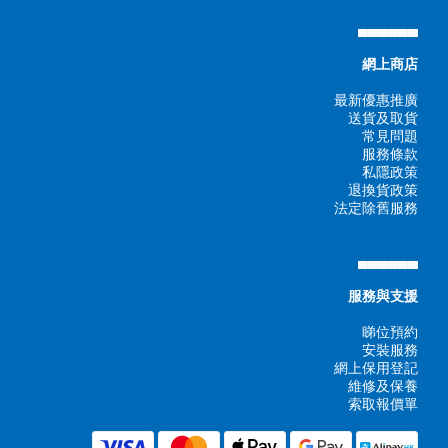
▄▄▄▄▄▄
網上商店
最新優惠推廣
送貨及取貨
常見問題
服務條款
私隱政策
退換貨政策
法定除舊服務
▄▄▄▄▄▄
服務與支援
睇位預約
安裝服務
網上保用登記
維修及保養
索取報價單