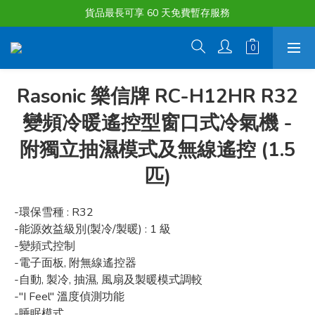
購物滿淨值HK $1500或以上 , 即可享一次免費標準送貨服務。
貨品最長可享 60 天免費暫存服務
購物滿淨值HK $1500或以上 , 即可享一次免費標準送貨服務。
Rasonic 樂信牌 RC-H12HR R32
變頻冷暖遙控型窗口式冷氣機 -
附獨立抽濕模式及無線遙控 (1.5
匹)
-環保雪種 : R32
-能源效益級別(製冷/製暖) : 1 級
-變頻式控制
-電子面板, 附無線遙控器
-自動, 製冷, 抽濕, 風扇及製暖模式調較
-"I Feel" 溫度偵測功能
-睡眠模式