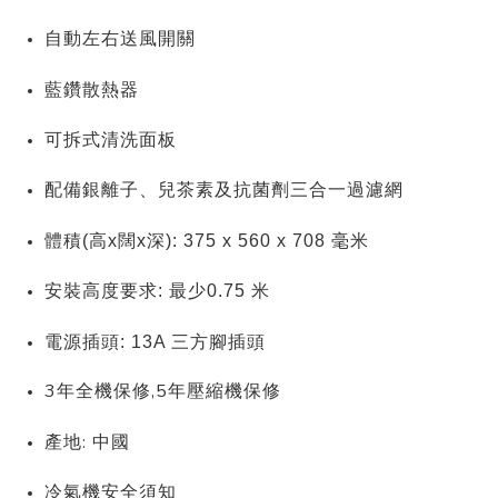
自動左右送風開關
藍鑽散熱器
可拆式清洗面板
配備銀離子、兒茶素及抗菌劑三合一過濾網
體積(高x闊x深): 375 x 560 x 708 毫米
安裝高度要求: 最少0.75 米
電源插頭: 13A 三方腳插頭
3年全機保修,5年壓縮機保修
產地: 中國
冷氣機安全須知