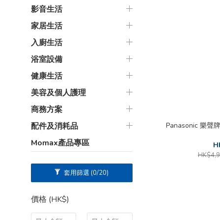
影音生活
家居生活
入廚生活
浴室設備
健康生活
美容及個人護理
商務方案
Panasonic 樂聲牌 
配件及消耗品
Momax產品專區
H
HK$4,9
套用篩選
(0/20)
價格 (HK$)