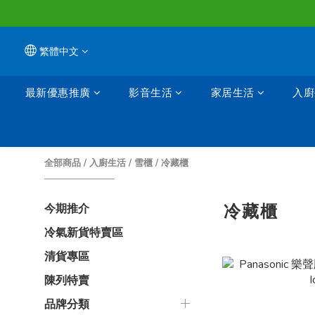
繁體中文
最新優惠推廣
影音生活
家居生活
入廚
全部商品
/
入廚生活
/
雪櫃
/
冷藏櫃
冷藏櫃
今期推介
冷氣新貨特賣區
清貨專區
陳列特賣
品牌分類