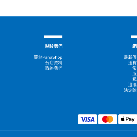
▄▄▄▄▄▄
▄
關於我們
網
關於PanaShop
最新優
分店資料
送貨
聯絡我們
常
服
私
退換
法定除