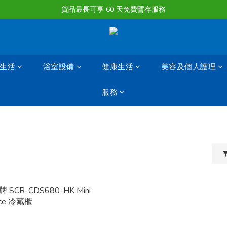
購物滿淨值HK $1500或以上 , 即可享一次免費標準送貨服務。
貨品最長可享 60 天免費暫存服務
購物滿淨值HK $1500或以上 , 即可享一次免費標準送貨服務。
生活
浴室設備
健康生活
美容及個人護理
服務