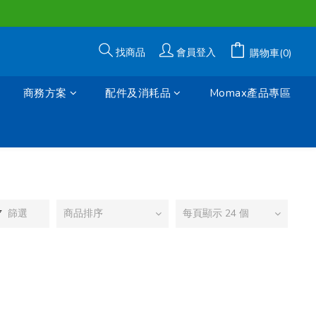
找商品
會員登入
購物車(0)
商務方案
配件及消耗品
Momax產品專區
篩選
商品排序
每頁顯示 24 個