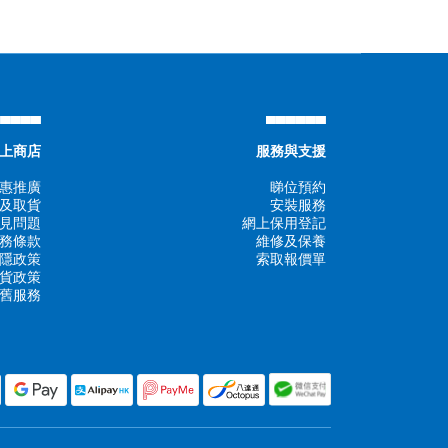
▄▄▄▄▄
▄▄▄▄▄▄
上商店
服務與支援
惠推廣
睇位預約
及取貨
安裝服務
見問題
網上保用登記
務條款
維修及保養
隱政策
索取報價單
貨政策
舊服務