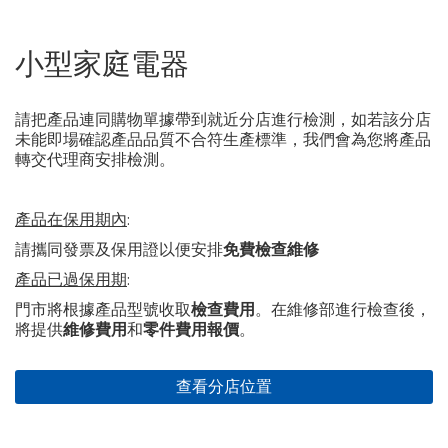
小型家庭電器
請把產品連同購物單據帶到就近分店進行檢測，如若該分店
未能即場確認產品品質不合符生產標準，我們會為您將產品
轉交代理商安排檢測。
產品在保用期內
:
請攜同發票及保用證以便安排
免費檢查維修
產品已過保用期
:
門市將根據產品型號收取
檢查費用
。在維修部進行檢查後，
將提供
維修費用
和
零件費用報價
。
查看分店位置