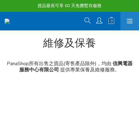
購物滿淨值HK $1500或以上 , 即可享一次免費標準送貨服務。
貨品最長可享 60 天免費暫存服務
購物滿淨值HK $1500或以上 , 即可享一次免費標準送貨服務。
維修及保養
PanaShop所有出售之貨品(寄售產品除外)，均由
信興電器
服務中心有限公司
提供專業保養及維修服務。