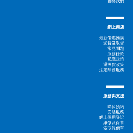
聯絡我們
▄▄▄▄▄▄
網上商店
最新優惠推廣
送貨及取貨
常見問題
服務條款
私隱政策
退換貨政策
法定除舊服務
▄▄▄▄▄▄
服務與支援
睇位預約
安裝服務
網上保用登記
維修及保養
索取報價單