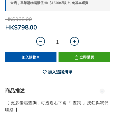
全店，單筆購物滿淨值HK $1500或以上, 免基本運費
HK$938.00
HK$798.00
加入購物車
立即購買
加入追蹤清單
商品描述
【 更多優惠查詢 , 可透過右下角『 查詢 』按鈕與我們
聯絡 】