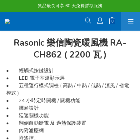
購物滿淨值HK $1500或以上 , 即可享一次免費標準送貨服務。
貨品最長可享 60 天免費暫存服務
購物滿淨值HK $1500或以上 , 即可享一次免費標準送貨服務。
Rasonic 樂信陶瓷暖風機 RA-
CH862 ( 2200 瓦 )
•        輕觸式按鍵設計
•        LED 電子室溫顯示屏
•        五種運行模式調校 ( 高熱 / 中熱 / 低熱 / 涼風 / 省電
模式 )
•        24 小時定時開機 / 關機功能
•        擺頭設計
•        延遲關機功能
•        翻倒自動斷電 及 過熱保護裝置
•        內附濾塵網
•        附遙控...