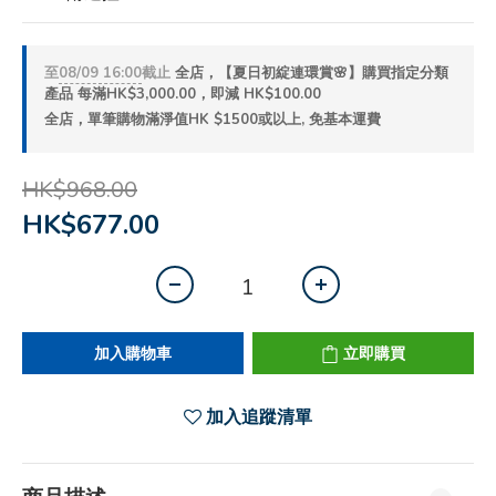
至
08/09 16:00
截止
全店，【夏日初綻連環賞🌸】購買指定分類
產品 每滿HK$3,000.00，即減 HK$100.00
全店，單筆購物滿淨值HK $1500或以上, 免基本運費
HK$968.00
HK$677.00
加入購物車
立即購買
加入追蹤清單