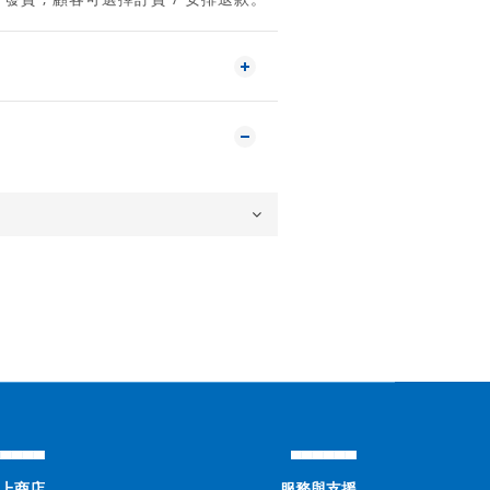
▄▄▄▄▄
▄▄▄▄▄▄
上商店
服務與支援