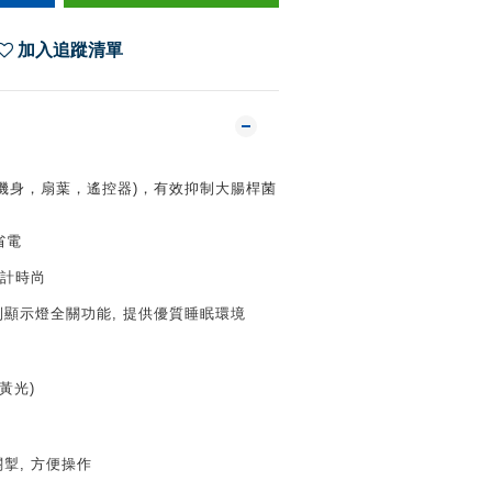
加入追蹤清單
機身，扇葉，遙控器)，有效抑制大腸桿菌
省電
設計時尚
顯示燈全關功能, 提供優質睡眠環境
 黃光)
掣, 方便操作