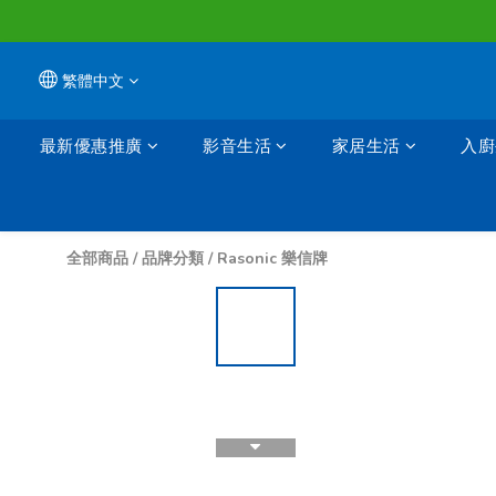
繁體中文
最新優惠推廣
影音生活
家居生活
入廚
全部商品
/
品牌分類
/
Rasonic 樂信牌