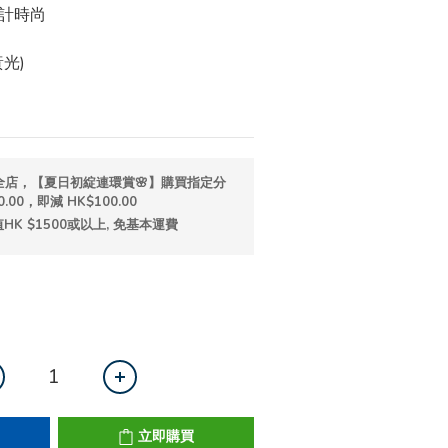
計時尚
黃光)
全店，【夏日初綻連環賞🌸】購買指定分
.00，即減 HK$100.00
K $1500或以上, 免基本運費
立即購買