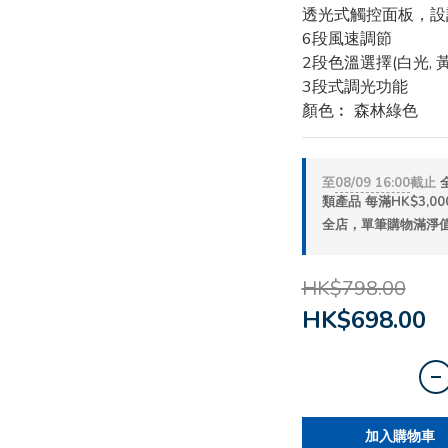
透光式觸控面板，設
6段風速調節
2段色溫選擇(白光, 
3段式調光功能
顏色︰ 森林綠色
至
08/09 16:00
截止
類產品 每滿HK$3,000
全店，單筆購物滿淨值H
HK$798.00
HK$698.00
加入購物車