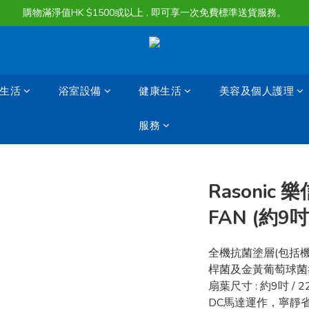
購物滿淨值HK $1500或以上 , 即可享一次免費標準送貨服務。
購物滿淨值HK $1500或以上 , 即可享一次免費標準送貨服務。
貨品最長可享 60 天免費暫存服務
購物滿淨值HK $1500或以上 , 即可享一次免費標準送貨服務。
生活
浴室設備
健康生活
美容及個人護理
服務
Rasonic 樂
FAN (約9
全機抗菌塗層(包括
桿菌及金黃葡萄球菌
扇葉尺寸 : 約9吋 / 2
DC馬達運作，寧靜