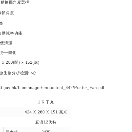
左右自動搖擺角度選擇
調節
角度
能
自動減半功能
方便清潔
機身一體化
x 280(闊) x 151(深)
省微生物分析檢測中心
d.gov.hk/filemanager/en/content_442/Poster_Fan.pdf
1.6 千克
424 X 280 X 151 毫米
直流12伏特