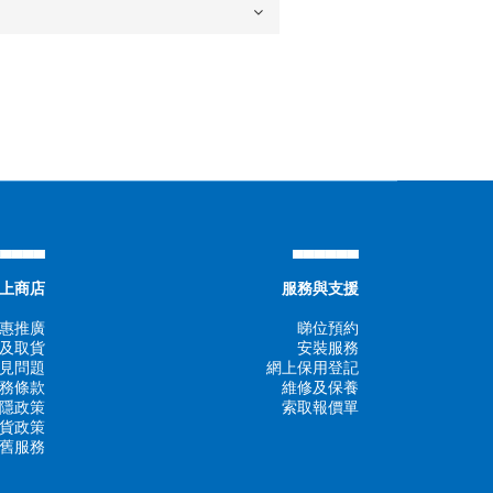
▄▄▄▄▄
▄▄▄▄▄▄
上商店
服務與支援
惠推廣
睇位預約
及取貨
安裝服務
見問題
網上保用登記
務條款
維修及保養
隱政策
索取報價單
貨政策
舊服務