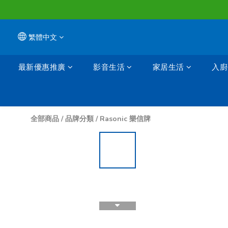
繁體中文
最新優惠推廣
影音生活
家居生活
入廚
全部商品
/
品牌分類
/
Rasonic 樂信牌