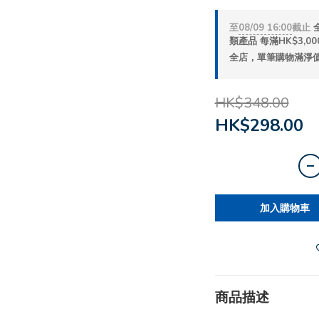
至
08/09 16:00
截止
類產品 每滿HK$3,000
全店，單筆購物滿淨值H
HK$348.00
HK$298.00
加入購物車
商品描述