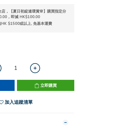
全店，【夏日初綻連環賞🌸】購買指定分
.00，即減 HK$100.00
K $1500或以上, 免基本運費
立即購買
加入追蹤清單