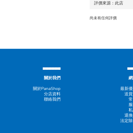
尚未有任何評價
▄▄▄▄▄▄
▄
關於我們
網
關於PanaShop
最新優
分店資料
送貨
聯絡我們
常
服
私
退換
法定除