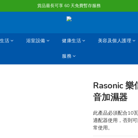
購物滿淨值HK $1500或以上 , 即可享一次免費標準送貨服務。
貨品最長可享 60 天免費暫存服務
購物滿淨值HK $1500或以上 , 即可享一次免費標準送貨服務。
生活
浴室設備
健康生活
美容及個人護理
服務
Rasonic 
音加濕器
此產品必須配合10瓦
適配器使用，否則可
常使用。